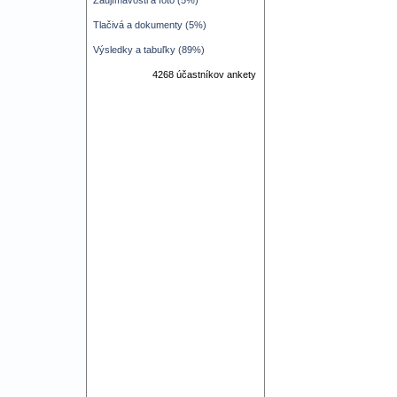
Zaujímavosti a foto (5%)
Tlačivá a dokumenty (5%)
Výsledky a tabuľky (89%)
4268 účastníkov ankety