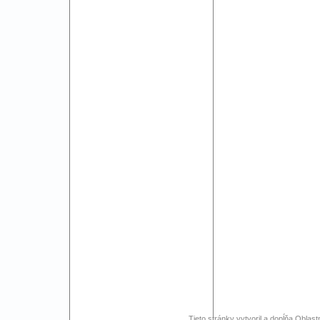
Tieto stránky vytvoril a dopĺňa Oblast