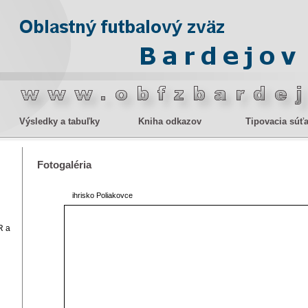
Výsledky a tabuľky
Kniha odkazov
Tipovacia súť
Fotogaléria
ihrisko Poliakovce
R a