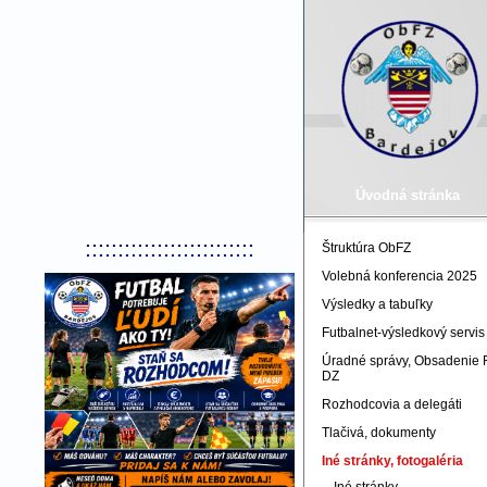
Úvodná stránka
::::::::::::::::::::::::::
Štruktúra ObFZ
Volebná konferencia 2025
Výsledky a tabuľky
Futbalnet-výsledkový servis
Úradné správy, Obsadenie 
DZ
Rozhodcovia a delegáti
Tlačivá, dokumenty
Iné stránky, fotogaléria