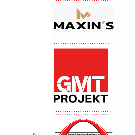
:::::::::::::::::::::::::::::::
:::::::::::::::::::::::::::::::
Späť