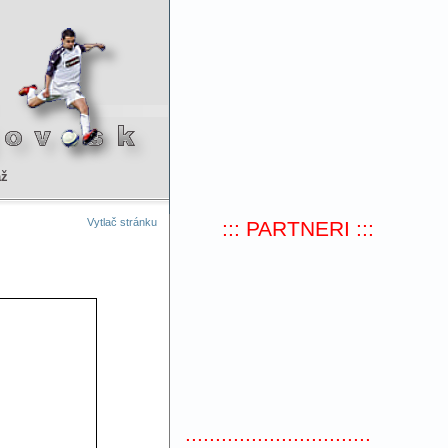
až
Vytlač stránku
::: PARTNERI :::
:::::::::::::::::::::::::::::::