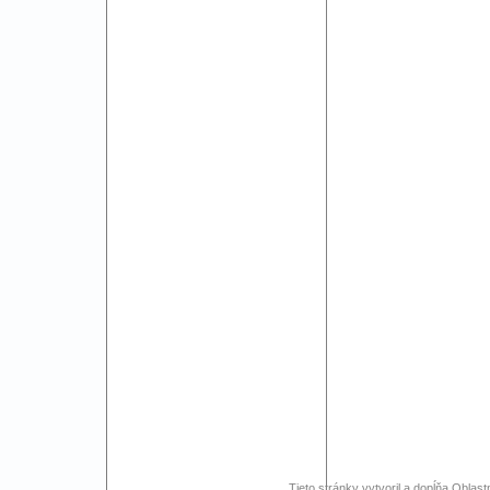
Tieto stránky vytvoril a dopĺňa Oblast