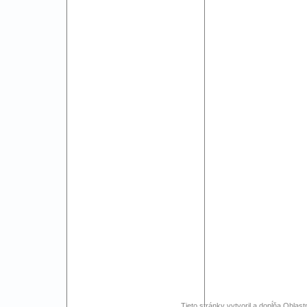
Tieto stránky vytvoril a dopĺňa Oblast