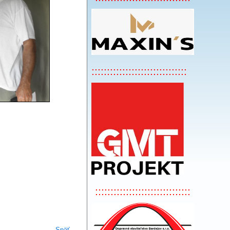
:::::::::::::::::::::::::::::::
:::::::::::::::::::::::::::::::
Späť