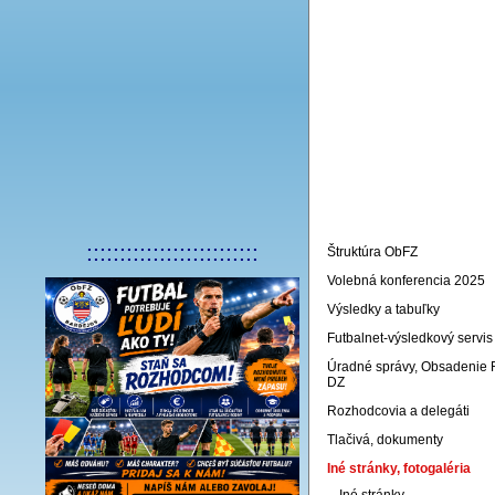
Úvodná stránka
::::::::::::::::::::::::::
Štruktúra ObFZ
Volebná konferencia 2025
Výsledky a tabuľky
Futbalnet-výsledkový servis
Úradné správy, Obsadenie 
DZ
Rozhodcovia a delegáti
Tlačivá, dokumenty
Iné stránky, fotogaléria