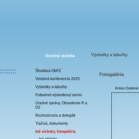
Výsledky a tabuľky
Úvodná stránka
:::::::::
Štruktúra ObFZ
Fotogaléria
Volebná konferencia 2025
Výsledky a tabuľky
ihrisko Dubinné
Futbalnet-výsledkový servis
Úradné správy, Obsadenie R a
DZ
Rozhodcovia a delegáti
Tlačivá, dokumenty
Iné stránky, fotogaléria