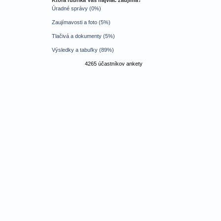
Ktorá rubrika Vás najviac zaujíma?
Úradné správy (0%)
Zaujímavosti a foto (5%)
Tlačivá a dokumenty (5%)
Výsledky a tabuľky (89%)
4265 účastníkov ankety